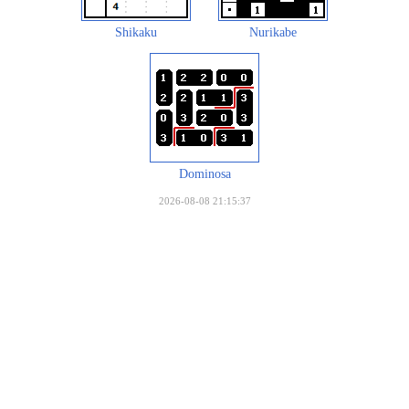
Shikaku
Nurikabe
Dominosa
2026-08-08 21:15:37