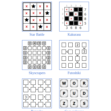
Star Battle
Kakurasu
Skyscrapers
Futoshiki