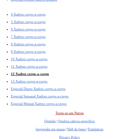
4 Xadrez corpo-a-corpo
5 Xadrez corpo-a-corpo
6 Xadrez corpo-a-corpo
7 Xadrez corpo-a-corpo
8 Xadrez corpo-a-corpo
9 Xadrez corpo-a-corpo
10 Xadrez corpo-a-corpo
11 Xadrez corpo-a-corpo
12 Xadrez corpo-a-corpo
13 Xadrez corpo-a-corpo
Especial Diario Xadrez corpo-a-corpo
Especial Semanal Xadrez corpo-a-corpo
Especial Mensal Xadrez corpo-a-corpo
Torne-se um Patron
Opinião
|
Quebra-cabeça específico
Impressão em massa
|
Hall da fama
|
Estatísticas
Privacy Policy