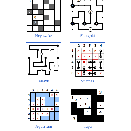
Heyawake
Shingoki
Masyu
Stitches
Aquarium
Tapa