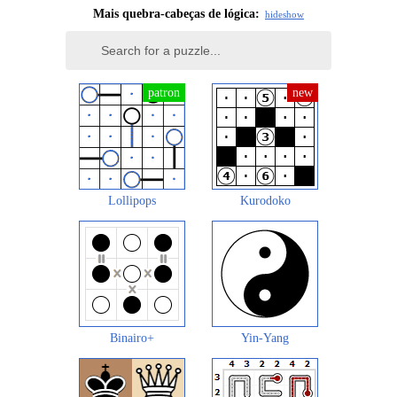
Mais quebra-cabeças de lógica:
hide
show
Lollipops
Kurodoko
Binairo+
Yin-Yang