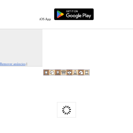
iOS App
Remover anúncios
|
Denunciar este anúncio