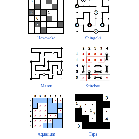
Heyawake
Shingoki
Masyu
Stitches
Aquarium
Tapa