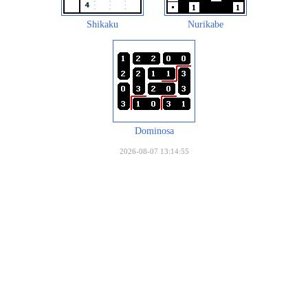
Shikaku
Nurikabe
Dominosa
2026-08-07 13:14:55