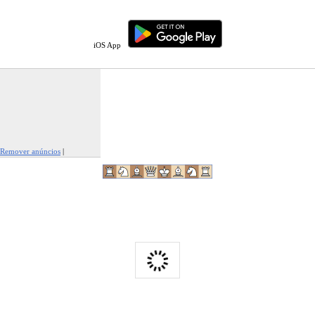
iOS App
Remover anúncios
|
Denunciar este anúncio