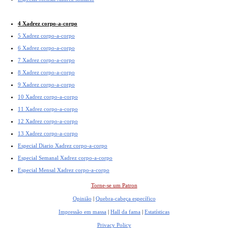
4 Xadrez corpo-a-corpo
5 Xadrez corpo-a-corpo
6 Xadrez corpo-a-corpo
7 Xadrez corpo-a-corpo
8 Xadrez corpo-a-corpo
9 Xadrez corpo-a-corpo
10 Xadrez corpo-a-corpo
11 Xadrez corpo-a-corpo
12 Xadrez corpo-a-corpo
13 Xadrez corpo-a-corpo
Especial Diario Xadrez corpo-a-corpo
Especial Semanal Xadrez corpo-a-corpo
Especial Mensal Xadrez corpo-a-corpo
Torne-se um Patron
Opinião
|
Quebra-cabeça específico
Impressão em massa
|
Hall da fama
|
Estatísticas
Privacy Policy