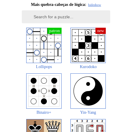
Mais quebra-cabeças de lógica:
hide
show
Lollipops
Kurodoko
Binairo+
Yin-Yang