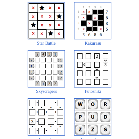
Star Battle
Kakurasu
Skyscrapers
Futoshiki