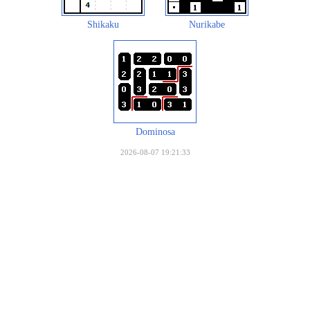
Shikaku
Nurikabe
Dominosa
2026-08-07 19:21:33