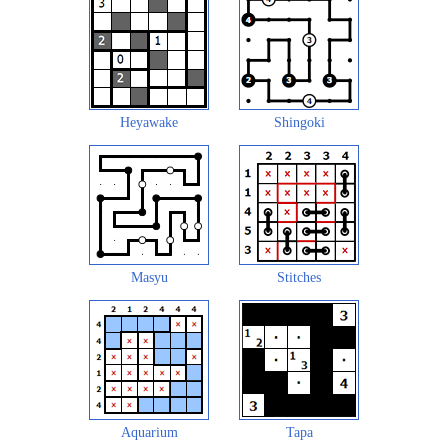
Heyawake
Shingoki
Masyu
Stitches
Aquarium
Tapa