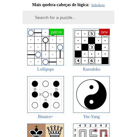
Mais quebra-cabeças de lógica:
hide
show
Lollipops
Kurodoko
Binairo+
Yin-Yang