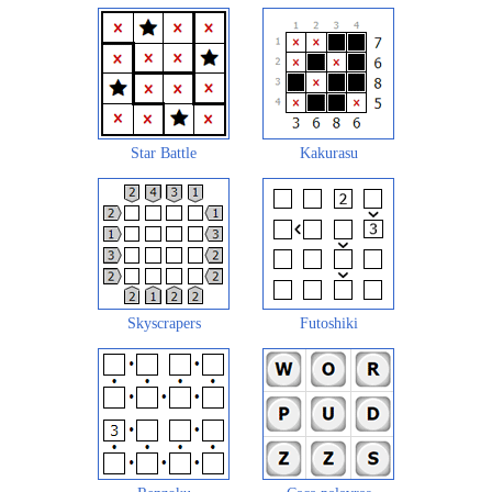
Star Battle
Kakurasu
Skyscrapers
Futoshiki