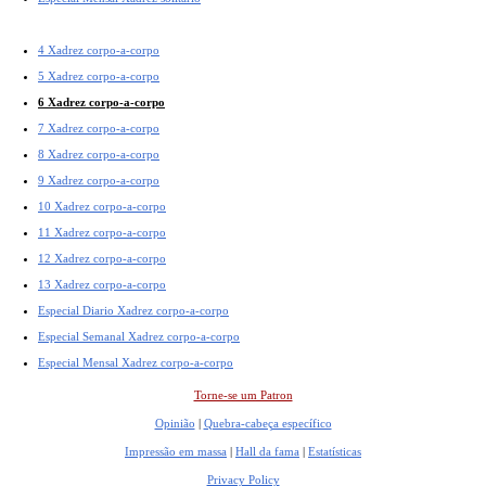
4 Xadrez corpo-a-corpo
5 Xadrez corpo-a-corpo
6 Xadrez corpo-a-corpo
7 Xadrez corpo-a-corpo
8 Xadrez corpo-a-corpo
9 Xadrez corpo-a-corpo
10 Xadrez corpo-a-corpo
11 Xadrez corpo-a-corpo
12 Xadrez corpo-a-corpo
13 Xadrez corpo-a-corpo
Especial Diario Xadrez corpo-a-corpo
Especial Semanal Xadrez corpo-a-corpo
Especial Mensal Xadrez corpo-a-corpo
Torne-se um Patron
Opinião
|
Quebra-cabeça específico
Impressão em massa
|
Hall da fama
|
Estatísticas
Privacy Policy