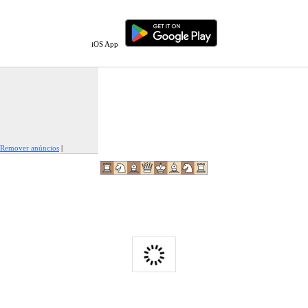
iOS App
Remover anúncios
|
Denunciar este anúncio