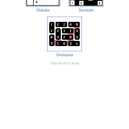
Shikaku
Nurikabe
Dominosa
2026-08-09 01:45:08