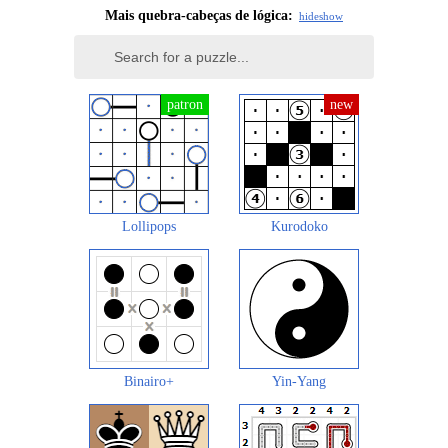
Mais quebra-cabeças de lógica:
hide
show
Lollipops
Kurodoko
Binairo+
Yin-Yang