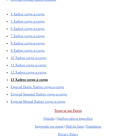
4 Xadrez corpo-a-corpo
5 Xadrez corpo-a-corpo
6 Xadrez corpo-a-corpo
7 Xadrez corpo-a-corpo
8 Xadrez corpo-a-corpo
9 Xadrez corpo-a-corpo
10 Xadrez corpo-a-corpo
11 Xadrez corpo-a-corpo
12 Xadrez corpo-a-corpo
13 Xadrez corpo-a-corpo
Especial Diario Xadrez corpo-a-corpo
Especial Semanal Xadrez corpo-a-corpo
Especial Mensal Xadrez corpo-a-corpo
Torne-se um Patron
Opinião
|
Quebra-cabeça específico
Impressão em massa
|
Hall da fama
|
Estatísticas
Privacy Policy