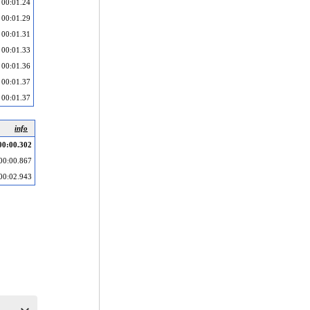
00:01.24
00:01.29
00:01.31
00:01.33
00:01.36
00:01.37
00:01.37
info
00:00.302
00:00.867
00:02.943