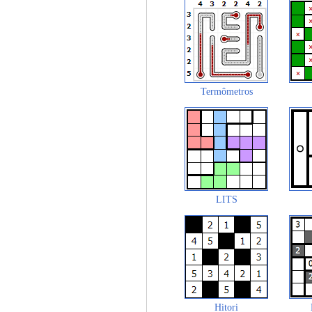
Termômetros
LITS
Hitori