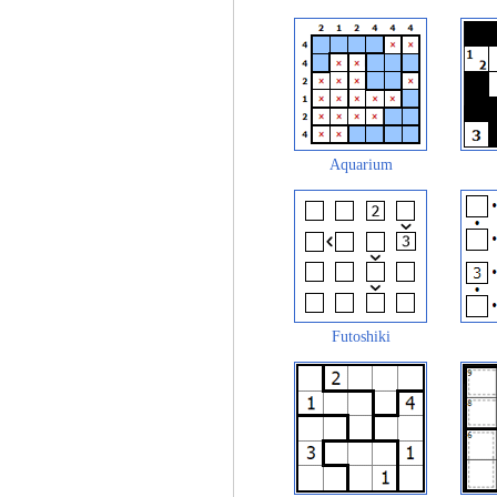
Aquarium
Futoshiki