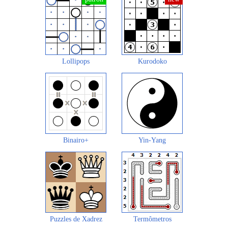
Lollipops
Kurodoko
Binairo+
Yin-Yang
Puzzles de Xadrez
Termômetros