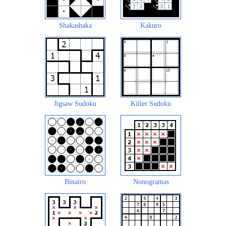
Shakashaka
Kakuro
Jigsaw Sudoku
Killer Sudoku
Binairo
Nonogramas