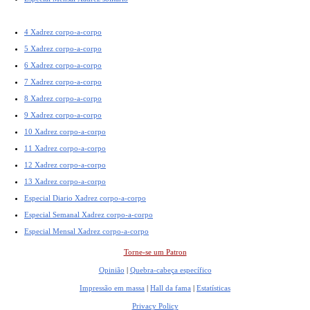
4 Xadrez corpo-a-corpo
5 Xadrez corpo-a-corpo
6 Xadrez corpo-a-corpo
7 Xadrez corpo-a-corpo
8 Xadrez corpo-a-corpo
9 Xadrez corpo-a-corpo
10 Xadrez corpo-a-corpo
11 Xadrez corpo-a-corpo
12 Xadrez corpo-a-corpo
13 Xadrez corpo-a-corpo
Especial Diario Xadrez corpo-a-corpo
Especial Semanal Xadrez corpo-a-corpo
Especial Mensal Xadrez corpo-a-corpo
Torne-se um Patron
Opinião
|
Quebra-cabeça específico
Impressão em massa
|
Hall da fama
|
Estatísticas
Privacy Policy