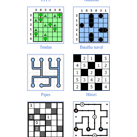
Tendas
Batalha naval
Pipes
Hitori