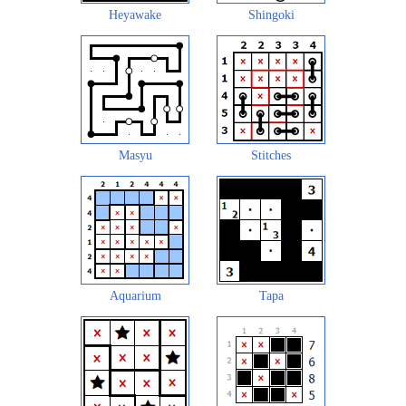
Heyawake
Shingoki
Masyu
Stitches
Aquarium
Tapa